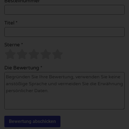
Bestellnummer
Titel *
Sterne *
Die Bewertung *