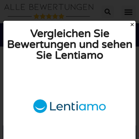
Vergleichen Sie
Bewertungen und sehen
Sie Lentiamo





INSGESAMT: 10/10
(0 Bewertungen)
Öffne Lentiamo.de