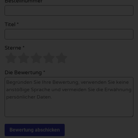
Bestellnummer
Titel *
Sterne *
Die Bewertung *