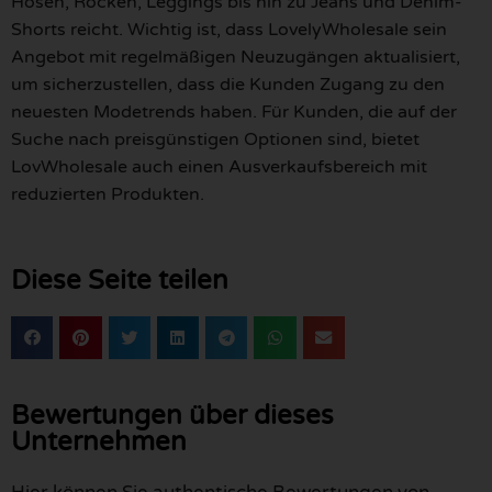
Hosen, Röcken, Leggings bis hin zu Jeans und Denim-
Shorts reicht. Wichtig ist, dass LovelyWholesale sein
Angebot mit regelmäßigen Neuzugängen aktualisiert,
um sicherzustellen, dass die Kunden Zugang zu den
neuesten Modetrends haben. Für Kunden, die auf der
Suche nach preisgünstigen Optionen sind, bietet
LovWholesale auch einen Ausverkaufsbereich mit
reduzierten Produkten.
Diese Seite teilen
Bewertungen über dieses
Unternehmen