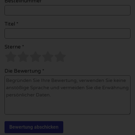
Bestellnummer
Titel *
Sterne *
Die Bewertung *