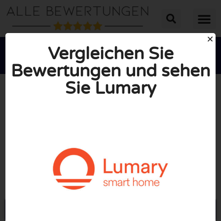
Vergleichen Sie
Bewertungen und sehen
Sie Lumary





INSGESAMT: 10/10
(0 Bewertungen)
Öffne Lumarysmart.com