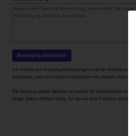
Ich stimme den Nutzungsbedingungen und der Datenschutzricht
außerdem, dass ich bereits Erfahrungen mit diesem Unterne
Die Nutzung dieser Website ist sowohl für Unternehmen als auc
einige Seiten Affiliate-Links, für die wir eine Provision erhalten