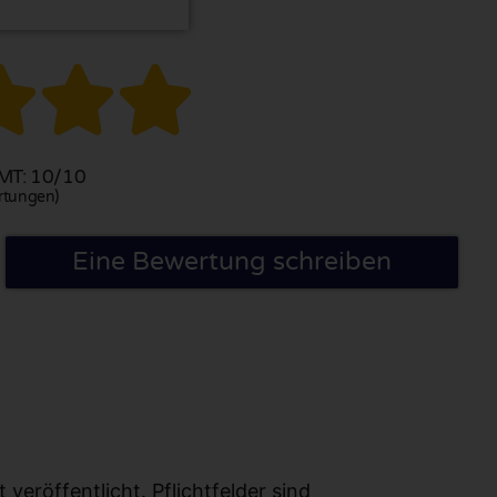



T: 10/10
rtungen)
Eine Bewertung schreiben
eröffentlicht. Pflichtfelder sind