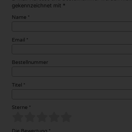
gekennzeichnet mit *
Name
*
Email
*
Bestellnummer
Titel *
Sterne *
Die Bewertung *