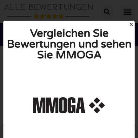
Vergleichen Sie
Bewertungen und sehen
Sie MMOGA





INSGESAMT: 10/10
(0 Bewertungen)
Öffne Mmoga.com