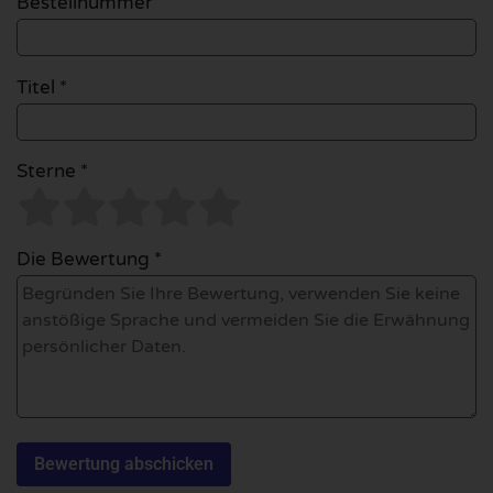
Bestellnummer
Titel *
Sterne *
Die Bewertung *