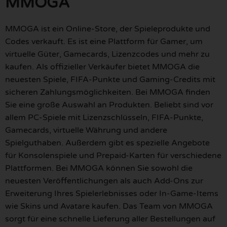
MMOGA
MMOGA ist ein Online-Store, der Spieleprodukte und
Codes verkauft. Es ist eine Plattform für Gamer, um
virtuelle Güter, Gamecards, Lizenzcodes und mehr zu
kaufen. Als offizieller Verkäufer bietet MMOGA die
neuesten Spiele, FIFA-Punkte und Gaming-Credits mit
sicheren Zahlungsmöglichkeiten. Bei MMOGA finden
Sie eine große Auswahl an Produkten. Beliebt sind vor
allem PC-Spiele mit Lizenzschlüsseln, FIFA-Punkte,
Gamecards, virtuelle Währung und andere
Spielguthaben. Außerdem gibt es spezielle Angebote
für Konsolenspiele und Prepaid-Karten für verschiedene
Plattformen. Bei MMOGA können Sie sowohl die
neuesten Veröffentlichungen als auch Add-Ons zur
Erweiterung Ihres Spielerlebnisses oder In-Game-Items
wie Skins und Avatare kaufen. Das Team von MMOGA
sorgt für eine schnelle Lieferung aller Bestellungen auf