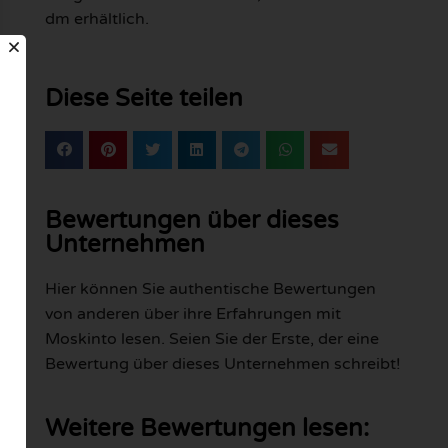
dm erhältlich.
Diese Seite teilen
Bewertungen über dieses
Unternehmen
Hier können Sie authentische Bewertungen
von anderen über ihre Erfahrungen mit
Moskinto lesen. Seien Sie der Erste, der eine
Bewertung über dieses Unternehmen schreibt!
Weitere Bewertungen lesen: