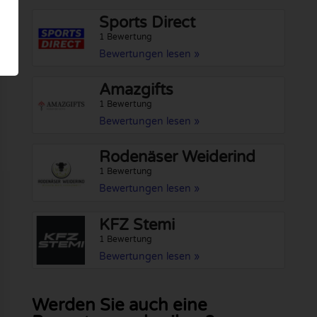
Sports Direct
1 Bewertung
Bewertungen lesen »
Amazgifts
1 Bewertung
Bewertungen lesen »
Rodenäser Weiderind
1 Bewertung
Bewertungen lesen »
KFZ Stemi
1 Bewertung
Bewertungen lesen »
Werden Sie auch eine