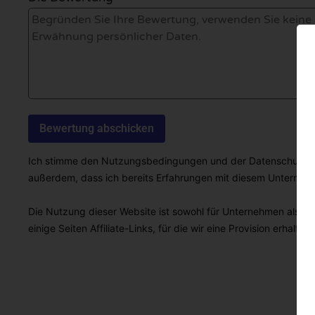
Ich stimme den Nutzungsbedingungen und der Datenschutzricht
außerdem, dass ich bereits Erfahrungen mit diesem Unterne
Die Nutzung dieser Website ist sowohl für Unternehmen als auc
einige Seiten Affiliate-Links, für die wir eine Provision erhalten