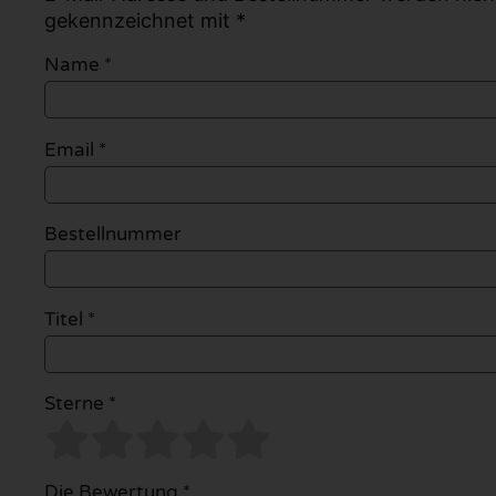
gekennzeichnet mit *
Name
*
Email
*
Bestellnummer
Titel *
Sterne *
Die Bewertung *