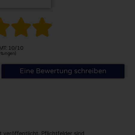



T: 10/10
rtungen)
Eine Bewertung schreiben
eröffentlicht. Pflichtfelder sind