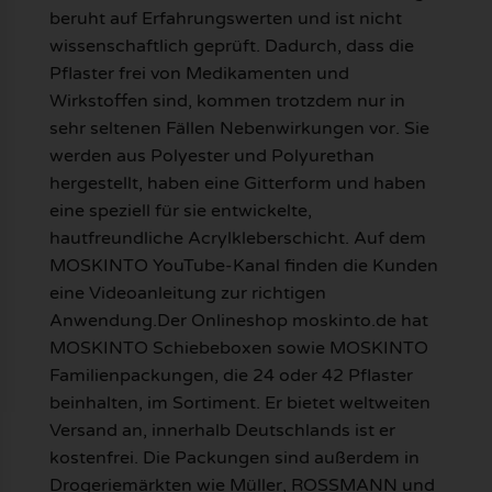
beruht auf Erfahrungswerten und ist nicht
wissenschaftlich geprüft. Dadurch, dass die
Pflaster frei von Medikamenten und
Wirkstoffen sind, kommen trotzdem nur in
sehr seltenen Fällen Nebenwirkungen vor. Sie
werden aus Polyester und Polyurethan
hergestellt, haben eine Gitterform und haben
eine speziell für sie entwickelte,
hautfreundliche Acrylkleberschicht. Auf dem
MOSKINTO YouTube-Kanal finden die Kunden
eine Videoanleitung zur richtigen
Anwendung.Der Onlineshop moskinto.de hat
MOSKINTO Schiebeboxen sowie MOSKINTO
Familienpackungen, die 24 oder 42 Pflaster
beinhalten, im Sortiment. Er bietet weltweiten
Versand an, innerhalb Deutschlands ist er
kostenfrei. Die Packungen sind außerdem in
Drogeriemärkten wie Müller, ROSSMANN und