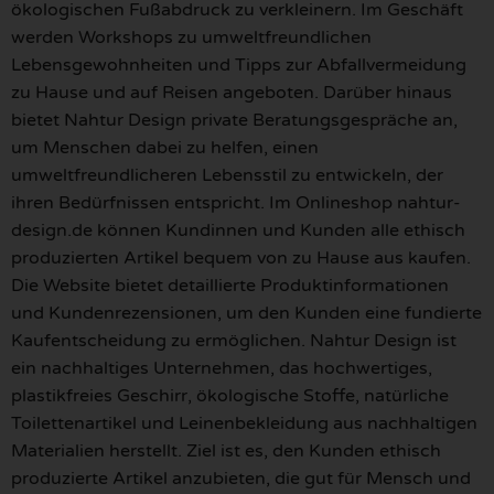
ökologischen Fußabdruck zu verkleinern. Im Geschäft
werden Workshops zu umweltfreundlichen
Lebensgewohnheiten und Tipps zur Abfallvermeidung
zu Hause und auf Reisen angeboten. Darüber hinaus
bietet Nahtur Design private Beratungsgespräche an,
um Menschen dabei zu helfen, einen
umweltfreundlicheren Lebensstil zu entwickeln, der
ihren Bedürfnissen entspricht. Im Onlineshop nahtur-
design.de können Kundinnen und Kunden alle ethisch
produzierten Artikel bequem von zu Hause aus kaufen.
Die Website bietet detaillierte Produktinformationen
und Kundenrezensionen, um den Kunden eine fundierte
Kaufentscheidung zu ermöglichen. Nahtur Design ist
ein nachhaltiges Unternehmen, das hochwertiges,
plastikfreies Geschirr, ökologische Stoffe, natürliche
Toilettenartikel und Leinenbekleidung aus nachhaltigen
Materialien herstellt. Ziel ist es, den Kunden ethisch
produzierte Artikel anzubieten, die gut für Mensch und