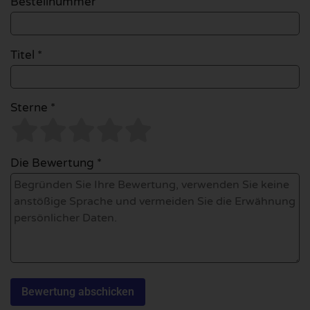
Bestellnummer
Titel *
Sterne *
Die Bewertung *