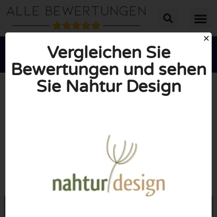
Vergleichen Sie
Bewertungen und sehen
Sie Nahtur Design





INSGESAMT: 10/10
(0 Bewertungen)
Öffne Nahtur-design.de