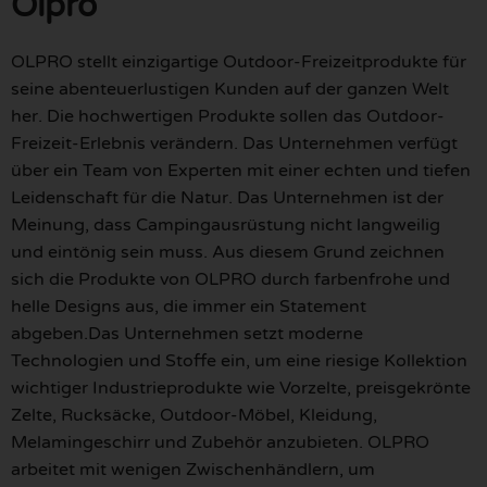
Olpro
OLPRO stellt einzigartige Outdoor-Freizeitprodukte für
seine abenteuerlustigen Kunden auf der ganzen Welt
her. Die hochwertigen Produkte sollen das Outdoor-
Freizeit-Erlebnis verändern. Das Unternehmen verfügt
über ein Team von Experten mit einer echten und tiefen
Leidenschaft für die Natur. Das Unternehmen ist der
Meinung, dass Campingausrüstung nicht langweilig
und eintönig sein muss. Aus diesem Grund zeichnen
sich die Produkte von OLPRO durch farbenfrohe und
helle Designs aus, die immer ein Statement
abgeben.Das Unternehmen setzt moderne
Technologien und Stoffe ein, um eine riesige Kollektion
wichtiger Industrieprodukte wie Vorzelte, preisgekrönte
Zelte, Rucksäcke, Outdoor-Möbel, Kleidung,
Melamingeschirr und Zubehör anzubieten. OLPRO
arbeitet mit wenigen Zwischenhändlern, um