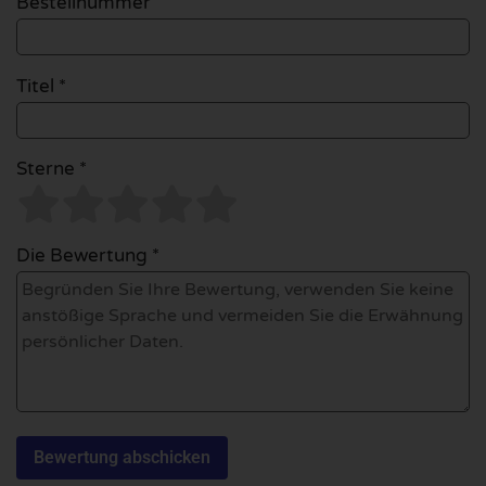
Bestellnummer
Titel *
Sterne *
Die Bewertung *