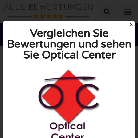
Vergleichen Sie
Bewertungen und sehen
Sie Optical Center





INSGESAMT: 10/10
(0 Bewertungen)
Öffne Optical-center.fr