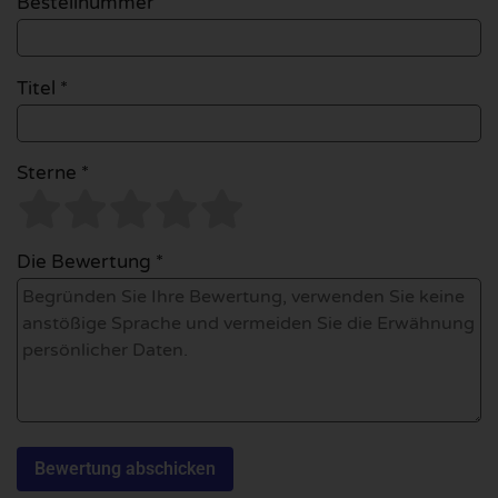
Bestellnummer
Titel *
Sterne *
Die Bewertung *