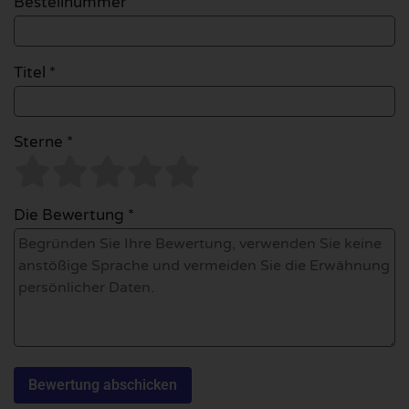
Bestellnummer
Titel *
Sterne *
Die Bewertung *