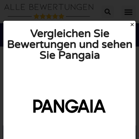
Vergleichen Sie
Bewertungen und sehen
Sie Pangaia





INSGESAMT: 10/10
(0 Bewertungen)
Öffne Pangaia.com