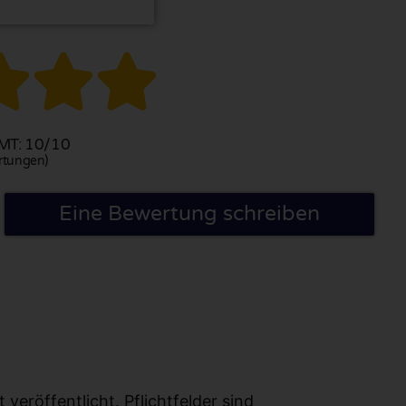



T: 10/10
rtungen)
Eine Bewertung schreiben
eröffentlicht. Pflichtfelder sind