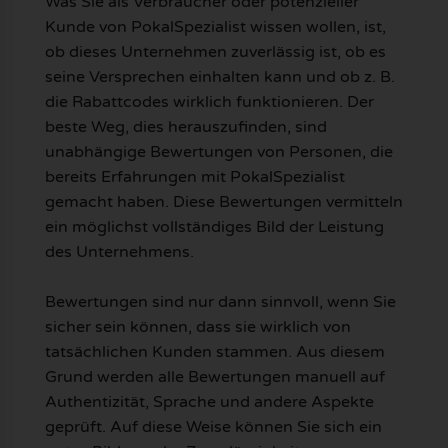
Was Sie als Verbraucher oder potenzieller
Kunde von PokalSpezialist wissen wollen, ist,
ob dieses Unternehmen zuverlässig ist, ob es
seine Versprechen einhalten kann und ob z. B.
die Rabattcodes wirklich funktionieren. Der
beste Weg, dies herauszufinden, sind
unabhängige Bewertungen von Personen, die
bereits Erfahrungen mit PokalSpezialist
gemacht haben. Diese Bewertungen vermitteln
ein möglichst vollständiges Bild der Leistung
des Unternehmens.
Bewertungen sind nur dann sinnvoll, wenn Sie
sicher sein können, dass sie wirklich von
tatsächlichen Kunden stammen. Aus diesem
Grund werden alle Bewertungen manuell auf
Authentizität, Sprache und andere Aspekte
geprüft. Auf diese Weise können Sie sich ein