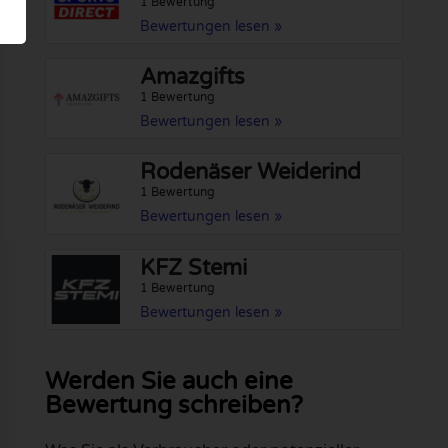
1 Bewertung
Bewertungen lesen »
Amazgifts
1 Bewertung
Bewertungen lesen »
Rodenäser Weiderind
1 Bewertung
Bewertungen lesen »
KFZ Stemi
1 Bewertung
Bewertungen lesen »
Werden Sie auch eine
Bewertung schreiben?