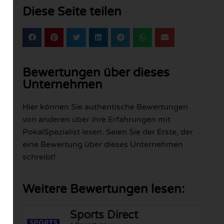
Diese Seite teilen
Bewertungen über dieses
Unternehmen
Hier können Sie authentische Bewertungen
von anderen über ihre Erfahrungen mit
PokalSpezialist lesen. Seien Sie der Erste, der
eine Bewertung über dieses Unternehmen
schreibt!
Weitere Bewertungen lesen:
Sports Direct