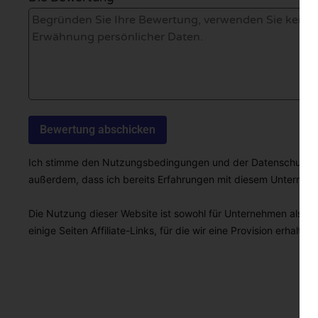
Ich stimme den Nutzungsbedingungen und der Datenschutzricht
außerdem, dass ich bereits Erfahrungen mit diesem Unterne
Die Nutzung dieser Website ist sowohl für Unternehmen als auc
einige Seiten Affiliate-Links, für die wir eine Provision erhalten