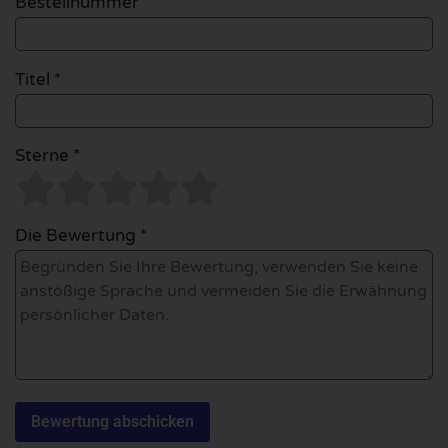
Bestellnummer
Titel *
Sterne *
Die Bewertung *