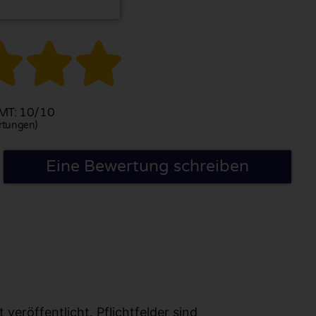



T: 10/10
rtungen)
Eine Bewertung schreiben
eröffentlicht. Pflichtfelder sind