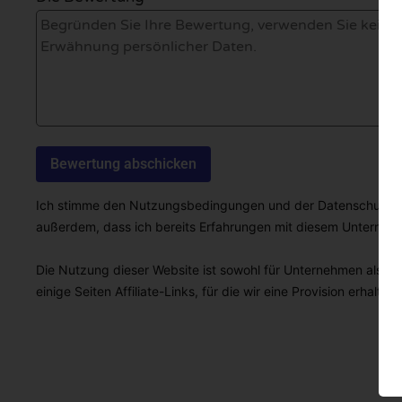
Ich stimme den Nutzungsbedingungen und der Datenschutzricht
außerdem, dass ich bereits Erfahrungen mit diesem Unterne
Die Nutzung dieser Website ist sowohl für Unternehmen als auc
einige Seiten Affiliate-Links, für die wir eine Provision erhalten