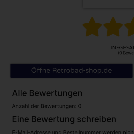


INSGESAM
(0 Bewe
Öffne Retrobad-shop.de
Alle Bewertungen
Anzahl der Bewertungen: 0
Eine Bewertung schreiben
E-Mail-Adresse und Bestellnummer werden nicht v