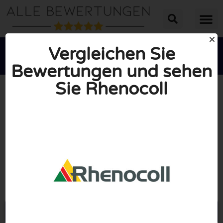
Vergleichen Sie
Bewertungen und sehen
Sie Rhenocoll





INSGESAMT: 10/10
(0 Bewertungen)
Öffne Rhenocoll-shop.de