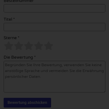
Bestellnummer
Titel *
Sterne *
Die Bewertung *