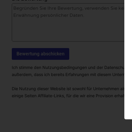
Ich stimme den Nutzungsbedingungen und der Datenschutzricht
außerdem, dass ich bereits Erfahrungen mit diesem Unterne
Die Nutzung dieser Website ist sowohl für Unternehmen als auc
einige Seiten Affiliate-Links, für die wir eine Provision erhalten