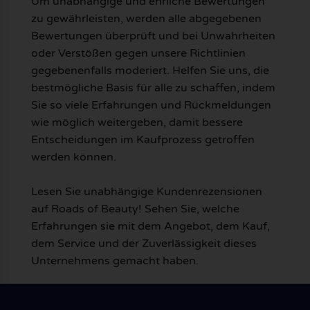
Um unabhängige und ehrliche Bewertungen
zu gewährleisten, werden alle abgegebenen
Bewertungen überprüft und bei Unwahrheiten
oder Verstößen gegen unsere Richtlinien
gegebenenfalls moderiert. Helfen Sie uns, die
bestmögliche Basis für alle zu schaffen, indem
Sie so viele Erfahrungen und Rückmeldungen
wie möglich weitergeben, damit bessere
Entscheidungen im Kaufprozess getroffen
werden können.
Lesen Sie unabhängige Kundenrezensionen
auf Roads of Beauty! Sehen Sie, welche
Erfahrungen sie mit dem Angebot, dem Kauf,
dem Service und der Zuverlässigkeit dieses
Unternehmens gemacht haben.