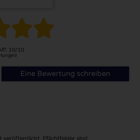



T: 10/10
rtungen)
Eine Bewertung schreiben
eröffentlicht. Pflichtfelder sind