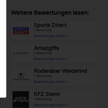
Weitere Bewertungen lesen:
Sports Direct
1 Bewertung
Bewertungen lesen »
Amazgifts
1 Bewertung
Bewertungen lesen »
Rodenäser Weiderind
1 Bewertung
Bewertungen lesen »
KFZ Stemi
1 Bewertung
Bewertungen lesen »