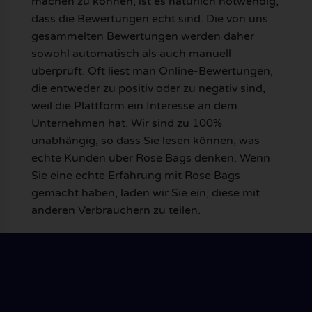
machen zu können, ist es natürlich notwendig,
dass die Bewertungen echt sind. Die von uns
gesammelten Bewertungen werden daher
sowohl automatisch als auch manuell
überprüft. Oft liest man Online-Bewertungen,
die entweder zu positiv oder zu negativ sind,
weil die Plattform ein Interesse an dem
Unternehmen hat. Wir sind zu 100%
unabhängig, so dass Sie lesen können, was
echte Kunden über Rose Bags denken. Wenn
Sie eine echte Erfahrung mit Rose Bags
gemacht haben, laden wir Sie ein, diese mit
anderen Verbrauchern zu teilen.