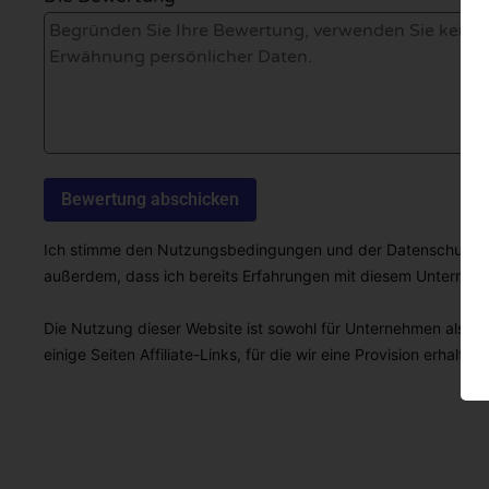
Ich stimme den Nutzungsbedingungen und der Datenschutzricht
außerdem, dass ich bereits Erfahrungen mit diesem Unterne
Die Nutzung dieser Website ist sowohl für Unternehmen als auc
einige Seiten Affiliate-Links, für die wir eine Provision erhalten