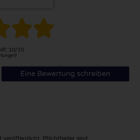



T: 10/10
rtungen)
Eine Bewertung schreiben
eröffentlicht. Pflichtfelder sind