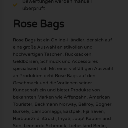
Bewertungen werden manuell
überprüft
Rose Bags
Rose Bags ist ein Online-Händler, der sich auf
eine große Auswahl an stilvollen und
hochwertigen Taschen, Rucksäcken,
Geldbörsen, Schmuck und Accessoires
spezialisiert hat. Mit einer vielfältigen Auswahl
an Produkten geht Rose Bags auf den
Geschmack und die Vorlieben seiner
Kundschaft ein und bietet Produkte von
bekannten Marken wie Affenzahn, American
Tourister, Beckmann Norway, Bellroy, Bogner,
Burkely, Campomaggi, Eastpak, Fjällräven,
Harbour2nd, iCrush, Inyati, Joop! Kapten and
Son, Leonardo Schmuck, Liebeskind Berlin,