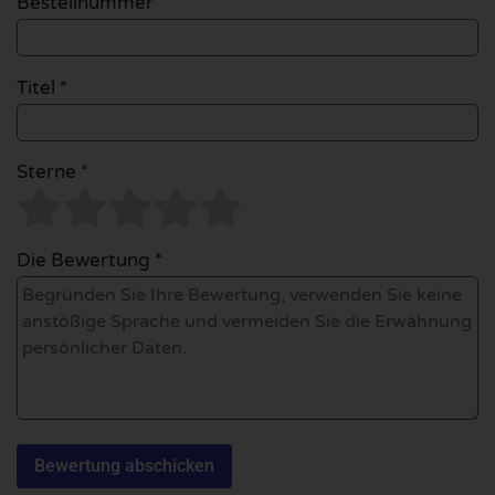
Bestellnummer
Titel *
Sterne *
Die Bewertung *