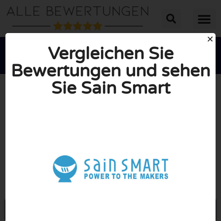
Vergleichen Sie
Bewertungen und sehen
Sie Sain Smart





INSGESAMT: 10/10
(0 Bewertungen)
Öffne Sainsmart.com