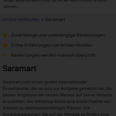
einige Seiten Affiliate-Links, für die wir eine Provision erhalten
können.
Online einkaufen
»
Saramart
Zuverlässige und unabhängige Bewertungen
Echte Erfahrungen von echten Kunden
Bewertungen werden manuell überprüft
Saramart
Saramart.com ist ein großer internationaler
Einzelhändler, der es sich zur Aufgabe gemacht hat, die
besten Angebote der besten Marken auf seiner Website
anzubieten. Der Webshop bietet eine breite Palette von
Artikeln zu wettbewerbsfähigen Preisen. Die
Produktkategorien, die auf der Website zu finden sind,