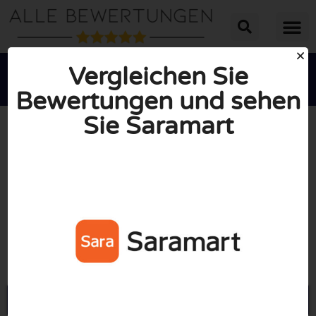
Vergleichen Sie
Bewertungen und sehen
Sie Saramart





INSGESAMT: 2/10
(1 Bewertung)
Öffne Saramart.com