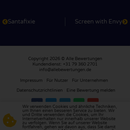
Santafixie
Screen with Envy
Copyright 2026 © Alle Bewertungen
Kundendienst: +31 79 360 2701
info@allebewertungen.de
Impressum
Für Nutzer
Für Unternehmen
Datenschutzrichtlinien
Eine Bewertung melden
Wir verwenden Cookies und ähnliche Techniken,
um Ihnen einen besseren Service zu bieten. Wir
und Dritte verwenden die Cookies, um Ihr
Besuchen Sie unsere Bewertungsplattform in
Internetverhalten nur innerhalb unserer Website
zu verfolgen. Wenn Sie auf unserer Website
Großbritannien
,
Frankreich
, den
Niederlanden
,
fortfahren, gehen wir davon aus, dass Sie damit