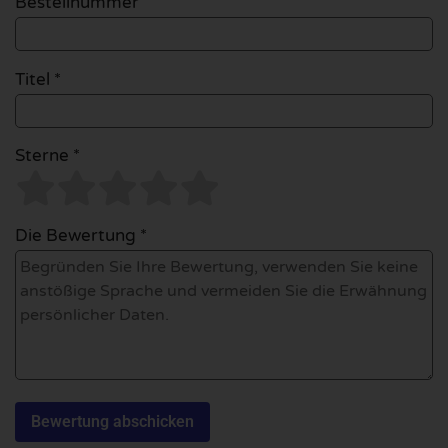
Bestellnummer
Titel *
Sterne *
Die Bewertung *