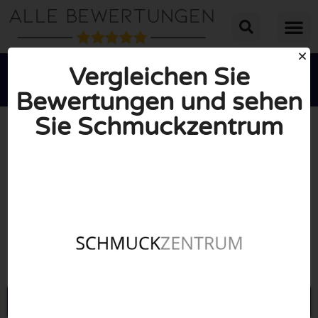
Vergleichen Sie
Bewertungen und sehen
Sie Schmuckzentrum





INSGESAMT: 10/10
(0 Bewertungen)
Öffne Schmuckzentrum.de