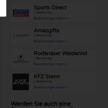
Sports Direct
1 Bewertung
Bewertungen lesen »
Amazgifts
1 Bewertung
Bewertungen lesen »
Rodenäser Weiderind
1 Bewertung
Bewertungen lesen »
KFZ Stemi
1 Bewertung
Bewertungen lesen »
Werden Sie auch eine