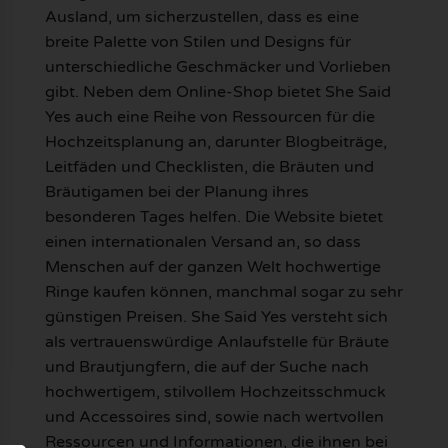
Ausland, um sicherzustellen, dass es eine
breite Palette von Stilen und Designs für
unterschiedliche Geschmäcker und Vorlieben
gibt. Neben dem Online-Shop bietet She Said
Yes auch eine Reihe von Ressourcen für die
Hochzeitsplanung an, darunter Blogbeiträge,
Leitfäden und Checklisten, die Bräuten und
Bräutigamen bei der Planung ihres
besonderen Tages helfen. Die Website bietet
einen internationalen Versand an, so dass
Menschen auf der ganzen Welt hochwertige
Ringe kaufen können, manchmal sogar zu sehr
günstigen Preisen. She Said Yes versteht sich
als vertrauenswürdige Anlaufstelle für Bräute
und Brautjungfern, die auf der Suche nach
hochwertigem, stilvollem Hochzeitsschmuck
und Accessoires sind, sowie nach wertvollen
Ressourcen und Informationen, die ihnen bei