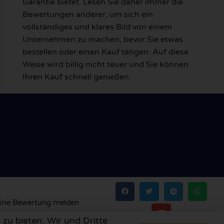
Garantie bietet. Lesen Sie daher immer die
Bewertungen anderer, um sich ein
vollständiges und klares Bild von einem
Unternehmen zu machen, bevor Sie etwas
bestellen oder einen Kauf tätigen. Auf diese
Weise wird billig nicht teuer und Sie können
Ihren Kauf schnell genießen.
ine Bewertung melden
zu bieten. Wir und Dritte