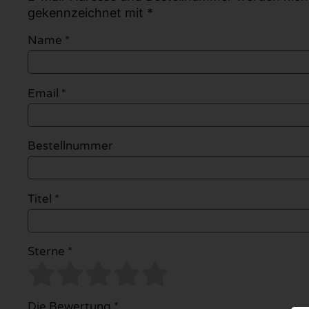
gekennzeichnet mit *
Name
*
Email
*
Bestellnummer
Titel *
Sterne *
Die Bewertung *