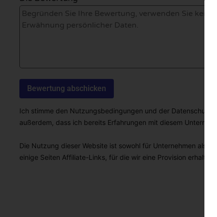
Ich stimme den Nutzungsbedingungen und der Datenschutzricht
außerdem, dass ich bereits Erfahrungen mit diesem Unterne
Die Nutzung dieser Website ist sowohl für Unternehmen als auc
einige Seiten Affiliate-Links, für die wir eine Provision erhalten