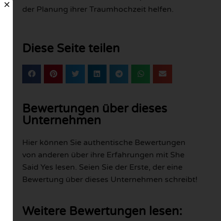
der Planung ihrer Traumhochzeit helfen.
Diese Seite teilen
Bewertungen über dieses
Unternehmen
Hier können Sie authentische Bewertungen
von anderen über ihre Erfahrungen mit She
Said Yes lesen. Seien Sie der Erste, der eine
Bewertung über dieses Unternehmen schreibt!
Weitere Bewertungen lesen: