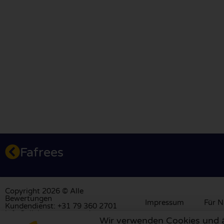
Fafrees
Copyright 2026 © Alle
Bewertungen
Impressum
Für N
Kundendienst: +31 79 360 2701
info@allebewertungen.de
Wir verwenden Cookies und äh