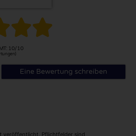



T: 10/10
rtungen)
Eine Bewertung schreiben
eröffentlicht. Pflichtfelder sind