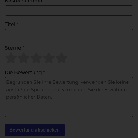
Bestellnummer
Titel *
Sterne *
Die Bewertung *