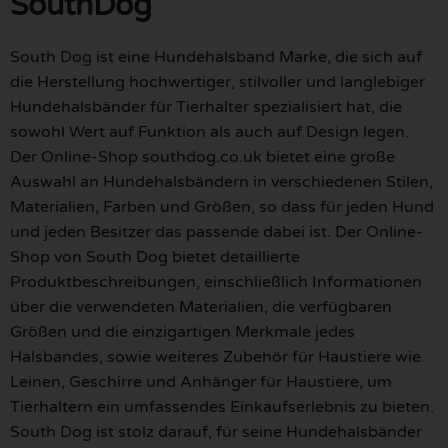
SouthDog
South Dog ist eine Hundehalsband Marke, die sich auf
die Herstellung hochwertiger, stilvoller und langlebiger
Hundehalsbänder für Tierhalter spezialisiert hat, die
sowohl Wert auf Funktion als auch auf Design legen.
Der Online-Shop southdog.co.uk bietet eine große
Auswahl an Hundehalsbändern in verschiedenen Stilen,
Materialien, Farben und Größen, so dass für jeden Hund
und jeden Besitzer das passende dabei ist. Der Online-
Shop von South Dog bietet detaillierte
Produktbeschreibungen, einschließlich Informationen
über die verwendeten Materialien, die verfügbaren
Größen und die einzigartigen Merkmale jedes
Halsbandes, sowie weiteres Zubehör für Haustiere wie
Leinen, Geschirre und Anhänger für Haustiere, um
Tierhaltern ein umfassendes Einkaufserlebnis zu bieten.
South Dog ist stolz darauf, für seine Hundehalsbänder