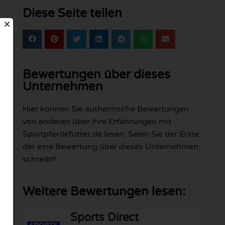
Diese Seite teilen
Bewertungen über dieses
Unternehmen
Hier können Sie authentische Bewertungen
von anderen über ihre Erfahrungen mit
Sportpferdefutter.de lesen. Seien Sie der Erste,
der eine Bewertung über dieses Unternehmen
schreibt!
Weitere Bewertungen lesen:
Sports Direct