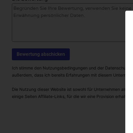
Ich stimme den Nutzungsbedingungen und der Datenschutzricht
außerdem, dass ich bereits Erfahrungen mit diesem Unterne
Die Nutzung dieser Website ist sowohl für Unternehmen als auc
einige Seiten Affiliate-Links, für die wir eine Provision erhalten