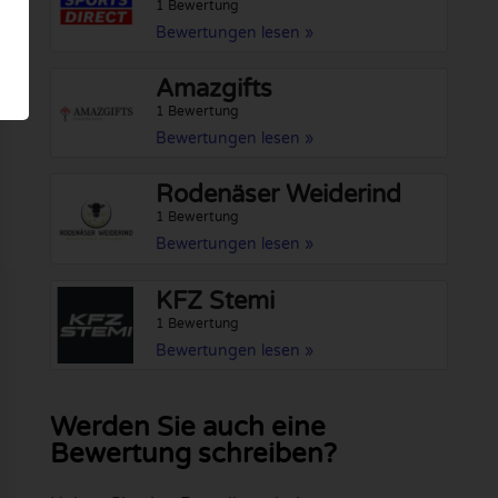
1 Bewertung
Bewertungen lesen »
Amazgifts
1 Bewertung
Bewertungen lesen »
Rodenäser Weiderind
1 Bewertung
Bewertungen lesen »
KFZ Stemi
1 Bewertung
Bewertungen lesen »
Werden Sie auch eine
Bewertung schreiben?