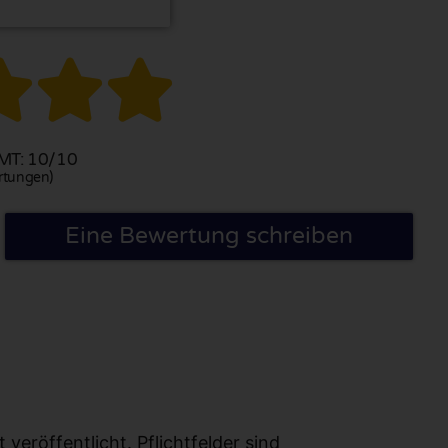



T: 10/10
rtungen)
Eine Bewertung schreiben
eröffentlicht. Pflichtfelder sind