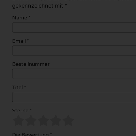
gekennzeichnet mit *
Name
*
Email
*
Bestellnummer
Titel *
Sterne *
Die Bewertung *