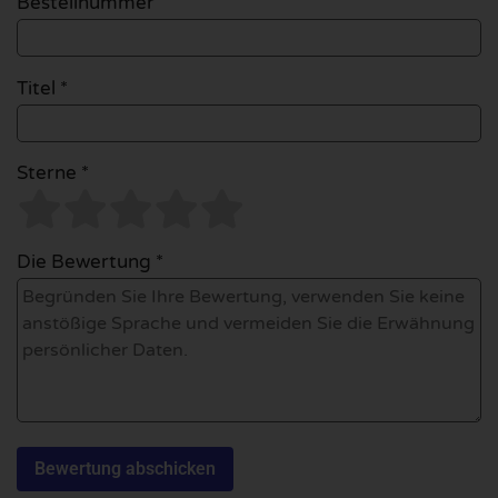
Bestellnummer
Titel *
Sterne *
Die Bewertung *