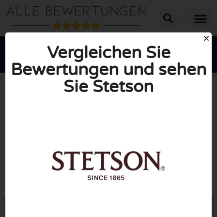
Vergleichen Sie
Bewertungen und sehen
Sie Stetson





INSGESAMT: 10/10
(0 Bewertungen)
Öffne Stetson.eu