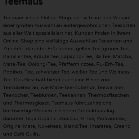
Teemaus
Teemaus ist ein Online-Shop, der sich auf den Verkauf
einer großen Auswahl an außergewöhnlichen Teesorten
aus aller Welt spezialisiert hat. Kunden finden in ihrem
Online-Shop eine vielfältige Auswahl an Teesorten und
Zubehör, darunter Früchtetee, gelber Tee, grüner Tee,
Kamillentee, Kräutertee, Lapacho-Tee, lila Tee, Matcha,
Mate-Tee, Oolong-Tee, Pfefferminztee, Pu-Erh-Tee,
Rooibos-Tee, schwarzer Tee, weißer Tee und Wellness-
Tee. Das Geschäft bietet auch eine Reihe von
Teezubehör an, wie Mate-Tee-Zubehör, Teewärmer,
Teekocher, Teeblumen, Teekannen, Thermosflaschen
und Thermosgläser. Teemaus führt zahlreiche
hochwertige Marken in seinem Produktkatalog,
darunter Tega Organic, Zoolcup, PiTea, Paraviontea,
Original Mate, Novelteas, Island Tea, Imaratea, Creano
und Café Guilis.