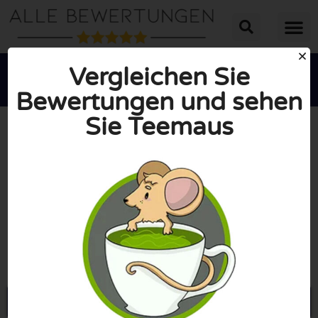
Vergleichen Sie
Bewertungen und sehen
Sie Teemaus





INSGESAMT: 10/10
(0 Bewertungen)
Öffne Teemaus.de