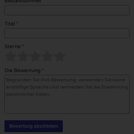
Bestellnummer
Titel *
Sterne *
Die Bewertung *