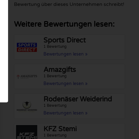
Bewertung über dieses Unternehmen schreibt!
Weitere Bewertungen lesen:
Sports Direct
1 Bewertung
Bewertungen lesen »
Amazgifts
1 Bewertung
Bewertungen lesen »
Rodenäser Weiderind
1 Bewertung
Bewertungen lesen »
KFZ Stemi
1 Bewertung