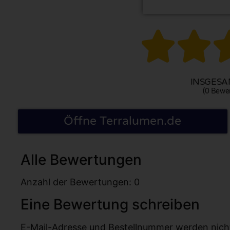


INSGESAM
(0 Bewe
Öffne Terralumen.de
Alle Bewertungen
Anzahl der Bewertungen: 0
Eine Bewertung schreiben
E-Mail-Adresse und Bestellnummer werden nicht v