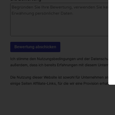
Ich stimme den Nutzungsbedingungen und der Datenschutzricht
außerdem, dass ich bereits Erfahrungen mit diesem Unterne
Die Nutzung dieser Website ist sowohl für Unternehmen als auc
einige Seiten Affiliate-Links, für die wir eine Provision erhalten