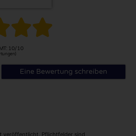



T: 10/10
rtungen)
Eine Bewertung schreiben
eröffentlicht. Pflichtfelder sind