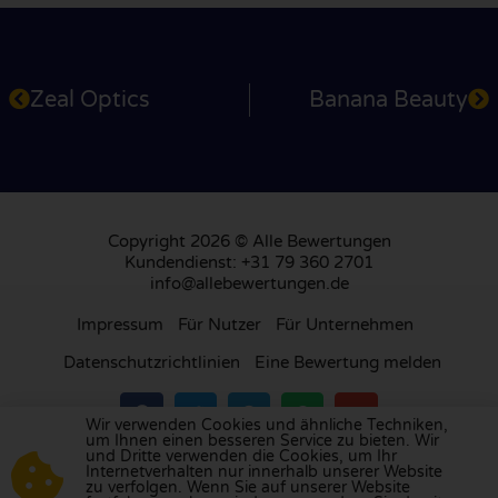
Zeal Optics
Banana Beauty
Copyright 2026 © Alle Bewertungen
Kundendienst: +31 79 360 2701
info@allebewertungen.de
Impressum
Für Nutzer
Für Unternehmen
Datenschutzrichtlinien
Eine Bewertung melden
Wir verwenden Cookies und ähnliche Techniken,
um Ihnen einen besseren Service zu bieten. Wir
und Dritte verwenden die Cookies, um Ihr
Besuchen Sie unsere Bewertungsplattform in
Internetverhalten nur innerhalb unserer Website
zu verfolgen. Wenn Sie auf unserer Website
Großbritannien
,
Frankreich
, den
Niederlanden
,