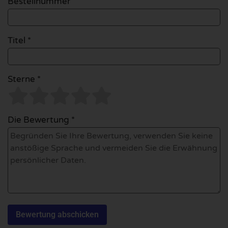
Bestellnummer
Titel *
Sterne *
Die Bewertung *