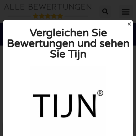
Vergleichen Sie
Bewertungen und sehen
Sie Tijn





INSGESAMT: 10/10
(0 Bewertungen)
Öffne Tijneyewear.com