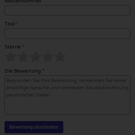
Bestellnummer
Titel *
Sterne *
Die Bewertung *