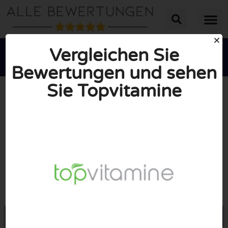
Vergleichen Sie
Bewertungen und sehen
Sie Topvitamine





INSGESAMT: 10/10
(0 Bewertungen)
Öffne Topvitamine.de