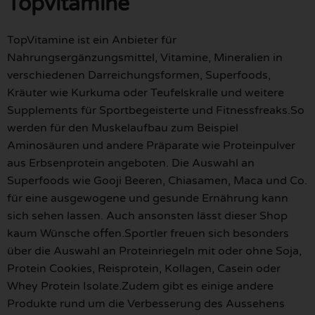
Topvitamine
TopVitamine ist ein Anbieter für
Nahrungsergänzungsmittel, Vitamine, Mineralien in
verschiedenen Darreichungsformen, Superfoods,
Kräuter wie Kurkuma oder Teufelskralle und weitere
Supplements für Sportbegeisterte und Fitnessfreaks.So
werden für den Muskelaufbau zum Beispiel
Aminosäuren und andere Präparate wie Proteinpulver
aus Erbsenprotein angeboten. Die Auswahl an
Superfoods wie Gooji Beeren, Chiasamen, Maca und Co.
für eine ausgewogene und gesunde Ernährung kann
sich sehen lassen. Auch ansonsten lässt dieser Shop
kaum Wünsche offen.Sportler freuen sich besonders
über die Auswahl an Proteinriegeln mit oder ohne Soja,
Protein Cookies, Reisprotein, Kollagen, Casein oder
Whey Protein Isolate.Zudem gibt es einige andere
Produkte rund um die Verbesserung des Aussehens