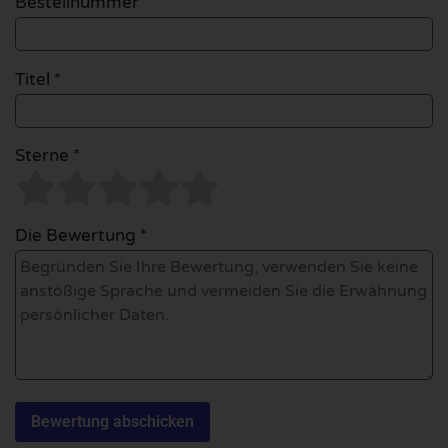
Bestellnummer
Titel *
Sterne *
Die Bewertung *