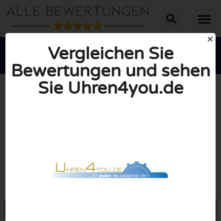
Vergleichen Sie
Bewertungen und sehen
Sie Uhren4you.de





INSGESAMT: 10/10
(1 Bewertung)
Öffne Uhren4you.de