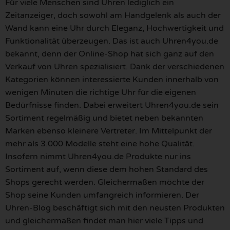
Für viele Menschen sind Uhren lediglich ein
Zeitanzeiger, doch sowohl am Handgelenk als auch der
Wand kann eine Uhr durch Eleganz, Hochwertigkeit und
Funktionalität überzeugen. Das ist auch Uhren4you.de
bekannt, denn der Online-Shop hat sich ganz auf den
Verkauf von Uhren spezialisiert. Dank der verschiedenen
Kategorien können interessierte Kunden innerhalb von
wenigen Minuten die richtige Uhr für die eigenen
Bedürfnisse finden. Dabei erweitert Uhren4you.de sein
Sortiment regelmäßig und bietet neben bekannten
Marken ebenso kleinere Vertreter. Im Mittelpunkt der
mehr als 3.000 Modelle steht eine hohe Qualität.
Insofern nimmt Uhren4you.de Produkte nur ins
Sortiment auf, wenn diese dem hohen Standard des
Shops gerecht werden. Gleichermaßen möchte der
Shop seine Kunden umfangreich informieren. Der
Uhren-Blog beschäftigt sich mit den neusten Produkten
und gleichermaßen findet man hier viele Tipps und