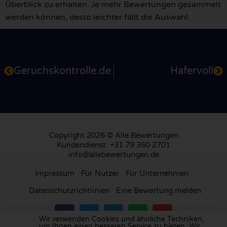
Überblick zu erhalten. Je mehr Bewertungen gesammelt
werden können, desto leichter fällt die Auswahl.
Geruchskontrolle.de
Hafervoll
Copyright 2026 © Alle Bewertungen
Kundendienst: +31 79 360 2701
info@allebewertungen.de
Impressum
Für Nutzer
Für Unternehmen
Datenschutzrichtlinien
Eine Bewertung melden
Wir verwenden Cookies und ähnliche Techniken,
um Ihnen einen besseren Service zu bieten. Wir