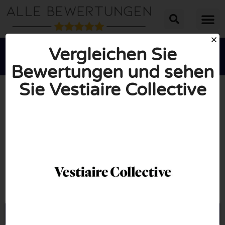
Vergleichen Sie
Bewertungen und sehen
Sie Vestiaire Collective





INSGESAMT: 10/10
(1 Bewertung)
Öffne Vestiairecollective.com