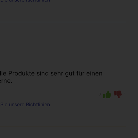
die Produkte sind sehr gut für einen
erne.
0
1
Sie unsere Richtlinien