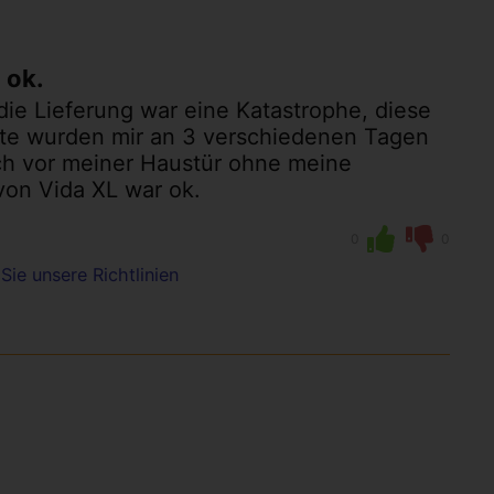
 ok.
 die Lieferung war eine Katastrophe, diese
te wurden mir an 3 verschiedenen Tagen
ach vor meiner Haustür ohne meine
von Vida XL war ok.
0
0
Sie unsere Richtlinien