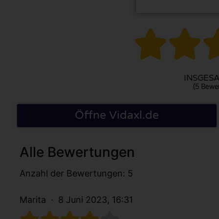


INSGESA
(5 Bewe
Öffne Vidaxl.de
Alle Bewertungen
Anzahl der Bewertungen: 5
Marita
8 Juni 2023, 16:31