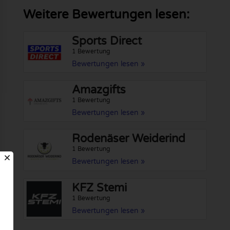
Weitere Bewertungen lesen:
Sports Direct
1 Bewertung
Bewertungen lesen »
Amazgifts
1 Bewertung
Bewertungen lesen »
Rodenäser Weiderind
1 Bewertung
Bewertungen lesen »
KFZ Stemi
1 Bewertung
Bewertungen lesen »