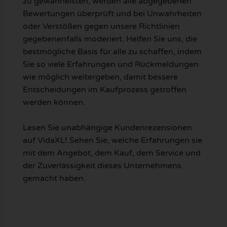
zu gewährleisten, werden alle abgegebenen
Bewertungen überprüft und bei Unwahrheiten
oder Verstößen gegen unsere Richtlinien
gegebenenfalls moderiert. Helfen Sie uns, die
bestmögliche Basis für alle zu schaffen, indem
Sie so viele Erfahrungen und Rückmeldungen
wie möglich weitergeben, damit bessere
Entscheidungen im Kaufprozess getroffen
werden können.
Lesen Sie unabhängige Kundenrezensionen
auf VidaXL! Sehen Sie, welche Erfahrungen sie
mit dem Angebot, dem Kauf, dem Service und
der Zuverlässigkeit dieses Unternehmens
gemacht haben.