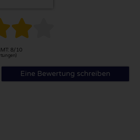



MT: 8/10
rtungen)
Eine Bewertung schreiben