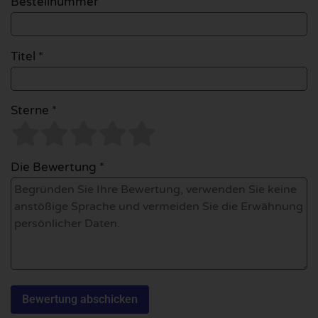
Bestellnummer
Titel *
Sterne *
Die Bewertung *