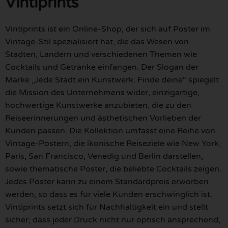
Vintiprints
Vintiprints ist ein Online-Shop, der sich auf Poster im
Vintage-Stil spezialisiert hat, die das Wesen von
Städten, Ländern und verschiedenen Themen wie
Cocktails und Getränke einfangen. Der Slogan der
Marke „Jede Stadt ein Kunstwerk. Finde deine“ spiegelt
die Mission des Unternehmens wider, einzigartige,
hochwertige Kunstwerke anzubieten, die zu den
Reiseerinnerungen und ästhetischen Vorlieben der
Kunden passen. Die Kollektion umfasst eine Reihe von
Vintage-Postern, die ikonische Reiseziele wie New York,
Paris, San Francisco, Venedig und Berlin darstellen,
sowie thematische Poster, die beliebte Cocktails zeigen.
Jedes Poster kann zu einem Standardpreis erworben
werden, so dass es für viele Kunden erschwinglich ist.
Vintiprints setzt sich für Nachhaltigkeit ein und stellt
sicher, dass jeder Druck nicht nur optisch ansprechend,