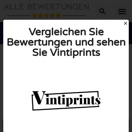
Vergleichen Sie
Bewertungen und sehen
Sie Vintiprints





INSGESAMT: 10/10
(0 Bewertungen)
Öffne Vintiprints.com