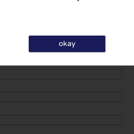
eröffentlicht. Pflichtfelder sind
okay