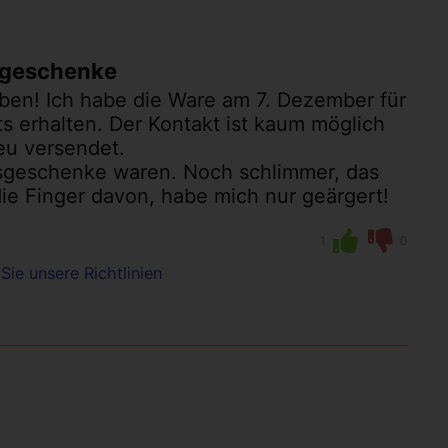
tsgeschenke
ben! Ich habe die Ware am 7. Dezember für
ts erhalten. Der Kontakt ist kaum möglich
eu versendet.
tsgeschenke waren. Noch schlimmer, das
die Finger davon, habe mich nur geärgert!
1
0
Sie unsere Richtlinien