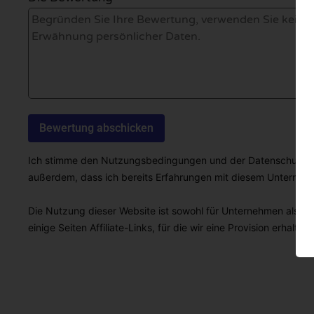
Ich stimme den Nutzungsbedingungen und der Datenschutzricht
außerdem, dass ich bereits Erfahrungen mit diesem Unterne
Die Nutzung dieser Website ist sowohl für Unternehmen als auc
einige Seiten Affiliate-Links, für die wir eine Provision erhalten