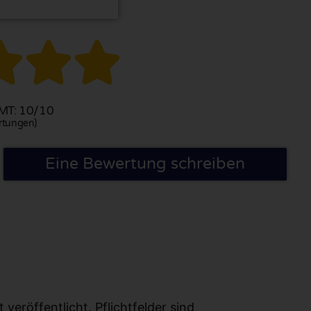



T: 10/10
rtungen)
Eine Bewertung schreiben
eröffentlicht. Pflichtfelder sind