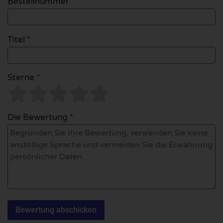
Bestellnummer
Titel *
Sterne *
Die Bewertung *