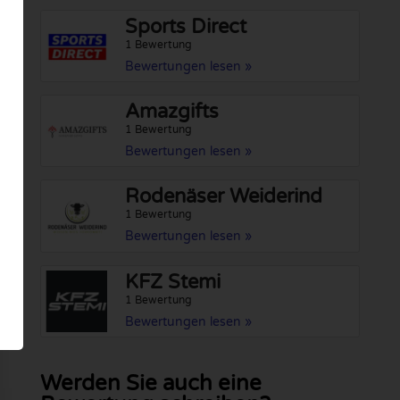
Sports Direct
1 Bewertung
Bewertungen lesen »
Amazgifts
1 Bewertung
Bewertungen lesen »
Rodenäser Weiderind
1 Bewertung
Bewertungen lesen »
KFZ Stemi
1 Bewertung
Bewertungen lesen »
Werden Sie auch eine