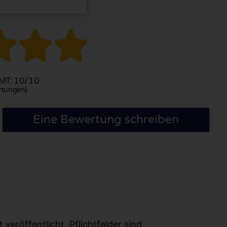



T: 10/10
rtungen)
Eine Bewertung schreiben
eröffentlicht. Pflichtfelder sind