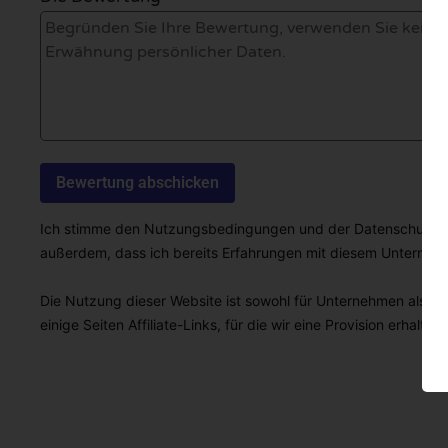
Ich stimme den Nutzungsbedingungen und der Datenschutzricht
außerdem, dass ich bereits Erfahrungen mit diesem Unterne
Die Nutzung dieser Website ist sowohl für Unternehmen als auc
einige Seiten Affiliate-Links, für die wir eine Provision erhalten