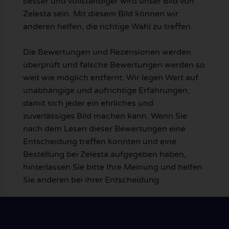
besser und vollständiger wird unser Bild von
Zelesta sein. Mit diesem Bild können wir
anderen helfen, die richtige Wahl zu treffen.
Die Bewertungen und Rezensionen werden
überprüft und falsche Bewertungen werden so
weit wie möglich entfernt. Wir legen Wert auf
unabhängige und aufrichtige Erfahrungen,
damit sich jeder ein ehrliches und
zuverlässiges Bild machen kann. Wenn Sie
nach dem Lesen dieser Bewertungen eine
Entscheidung treffen konnten und eine
Bestellung bei Zelesta aufgegeben haben,
hinterlassen Sie bitte Ihre Meinung und helfen
Sie anderen bei ihrer Entscheidung.