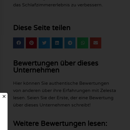
das Schlafzimmererlebnis zu verbessern.
Diese Seite teilen
Bewertungen über dieses
Unternehmen
Hier können Sie authentische Bewertungen
von anderen über ihre Erfahrungen mit Zelesta
lesen. Seien Sie der Erste, der eine Bewertung
über dieses Unternehmen schreibt!
Weitere Bewertungen lesen: