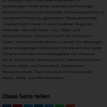
ist bestrebt, durch die Zusammenarbeit mit
erstklassigen Hotels einen qualitativ hochwertigen
Service zu bieten und individuelle Reisearrangements zu
attraktiven Preisen zu garantieren. Reisende können
Urlaubsmöglichkeiten in verschiedenen Regionen
erkunden, darunter Nord-, Ost-, West- und
Süddeutschland, Österreich und Tirol, Frankreich,
Italien, Südtirol und die Benelux-Länder. Für diejenigen,
die an einzigartigen Erlebnissen interessiert sind, bietet
Travador thematische Urlaubspakete wie Urlaub an
Nord- und Ostsee, Wellnessurlaub, Familienurlaub mit
Kindern, Meer- und Seenurlaub, Städtereisen,
Romantikurlaub, Thermenurlaub mit Hotel sowie
Natur-, Berg- und Wellnessurlaub.
Diese Seite teilen