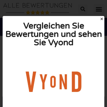
Vergleichen Sie
Bewertungen und sehen
Sie Vyond





INSGESAMT: 10/10
(0 Bewertungen)
Öffne Vyond.com