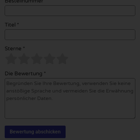
Bestellnummer
Titel *
Sterne *
Die Bewertung *