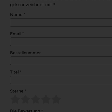
gekennzeichnet mit *
Name
*
Email
*
Bestellnummer
Titel *
Sterne *
Die Bewertung *