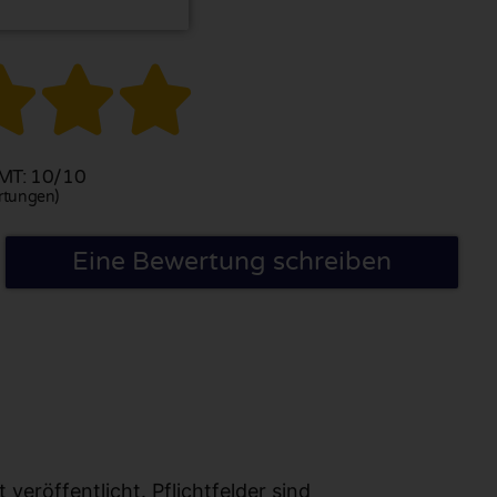



T: 10/10
rtungen)
Eine Bewertung schreiben
eröffentlicht. Pflichtfelder sind