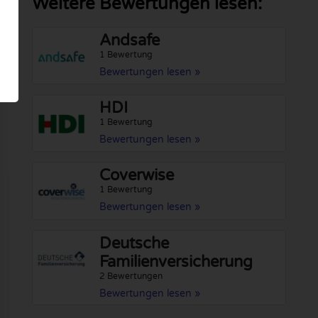
Weitere Bewertungen lesen:
Andsafe
1 Bewertung
Bewertungen lesen »
HDI
1 Bewertung
Bewertungen lesen »
Coverwise
1 Bewertung
Bewertungen lesen »
Deutsche
Familienversicherung
2 Bewertungen
Bewertungen lesen »