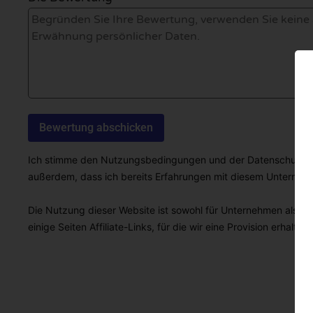
Ich stimme den Nutzungsbedingungen und der Datenschutzricht
außerdem, dass ich bereits Erfahrungen mit diesem Unterne
Die Nutzung dieser Website ist sowohl für Unternehmen als auc
einige Seiten Affiliate-Links, für die wir eine Provision erhalten