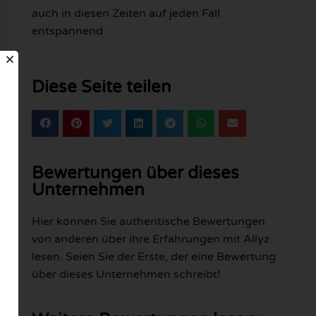
auch in diesen Zeiten auf jeden Fall
entspannend.
Diese Seite teilen
Bewertungen über dieses
Unternehmen
Hier können Sie authentische Bewertungen
von anderen über ihre Erfahrungen mit Allyz
lesen. Seien Sie der Erste, der eine Bewertung
über dieses Unternehmen schreibt!