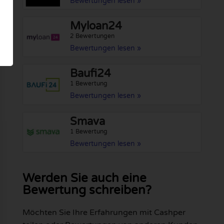
Bewertungen lesen »
Myloan24
2 Bewertungen
Bewertungen lesen »
Baufi24
1 Bewertung
Bewertungen lesen »
Smava
1 Bewertung
Bewertungen lesen »
Werden Sie auch eine
Bewertung schreiben?
Möchten Sie Ihre Erfahrungen mit Cashper