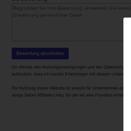
Ich stimme den Nutzungsbedingungen und der Datenschutzricht
außerdem, dass ich bereits Erfahrungen mit diesem Unterne
Die Nutzung dieser Website ist sowohl für Unternehmen als auc
einige Seiten Affiliate-Links, für die wir eine Provision erhalten