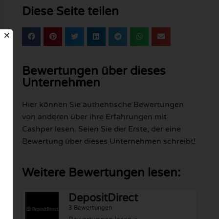
Diese Seite teilen
Bewertungen über dieses
Unternehmen
Hier können Sie authentische Bewertungen
von anderen über ihre Erfahrungen mit
Cashper lesen. Seien Sie der Erste, der eine
Bewertung über dieses Unternehmen schreibt!
Weitere Bewertungen lesen:
DepositDirect
3 Bewertungen