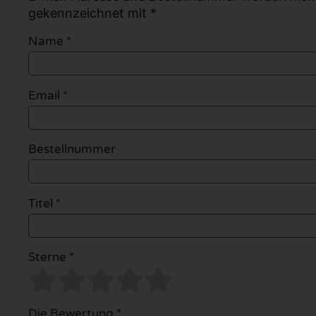
gekennzeichnet mit *
Name
*
Email
*
Bestellnummer
Titel *
Sterne *
Die Bewertung *