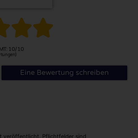



T: 10/10
rtungen)
Eine Bewertung schreiben
eröffentlicht. Pflichtfelder sind