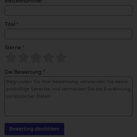
Bestellnummer
Titel *
Sterne *
Die Bewertung *