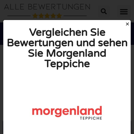
Vergleichen Sie
Bewertungen und sehen
Sie Morgenland
Teppiche





INSGESAMT: 10/10
(0 Bewertungen)
Öffne Morgenland-teppiche.de