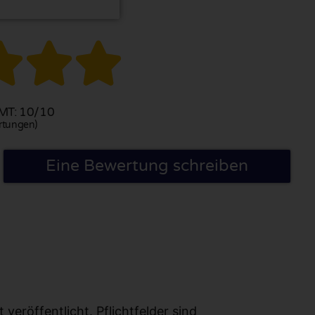



T: 10/10
rtungen)
Eine Bewertung schreiben
eröffentlicht. Pflichtfelder sind