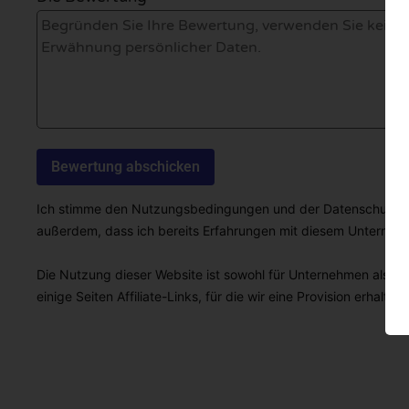
Ich stimme den Nutzungsbedingungen und der Datenschutzricht
außerdem, dass ich bereits Erfahrungen mit diesem Unterne
Die Nutzung dieser Website ist sowohl für Unternehmen als auc
einige Seiten Affiliate-Links, für die wir eine Provision erhalten