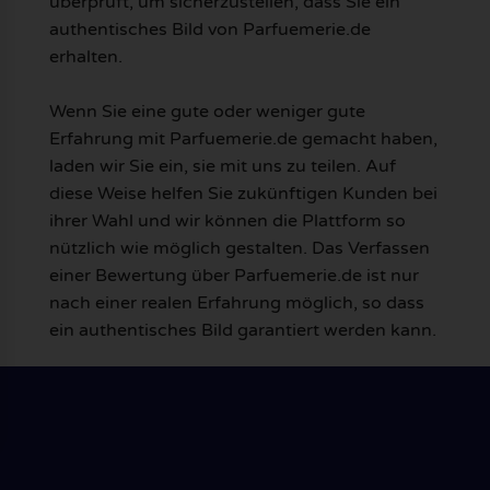
überprüft, um sicherzustellen, dass Sie ein
authentisches Bild von Parfuemerie.de
erhalten.
Wenn Sie eine gute oder weniger gute
Erfahrung mit Parfuemerie.de gemacht haben,
laden wir Sie ein, sie mit uns zu teilen. Auf
diese Weise helfen Sie zukünftigen Kunden bei
ihrer Wahl und wir können die Plattform so
nützlich wie möglich gestalten. Das Verfassen
einer Bewertung über Parfuemerie.de ist nur
nach einer realen Erfahrung möglich, so dass
ein authentisches Bild garantiert werden kann.