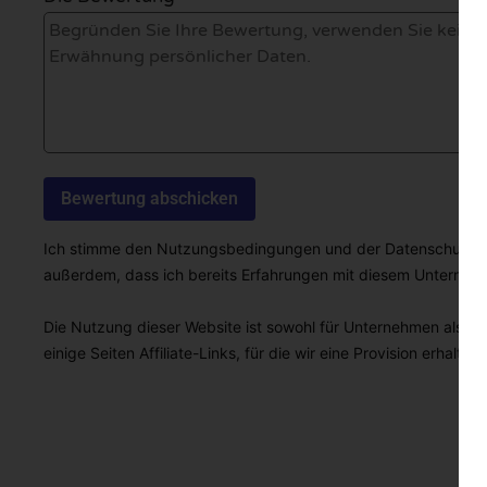
Ich stimme den Nutzungsbedingungen und der Datenschutzricht
außerdem, dass ich bereits Erfahrungen mit diesem Unterne
Die Nutzung dieser Website ist sowohl für Unternehmen als auc
einige Seiten Affiliate-Links, für die wir eine Provision erhalten