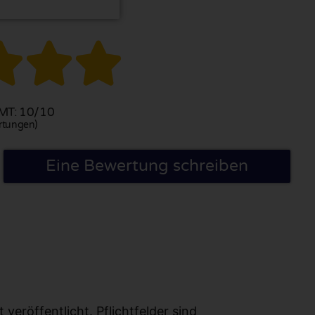



T: 10/10
rtungen)
Eine Bewertung schreiben
eröffentlicht. Pflichtfelder sind