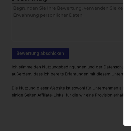
Ich stimme den Nutzungsbedingungen und der Datenschutzricht
außerdem, dass ich bereits Erfahrungen mit diesem Unterne
Die Nutzung dieser Website ist sowohl für Unternehmen als auc
einige Seiten Affiliate-Links, für die wir eine Provision erhalten