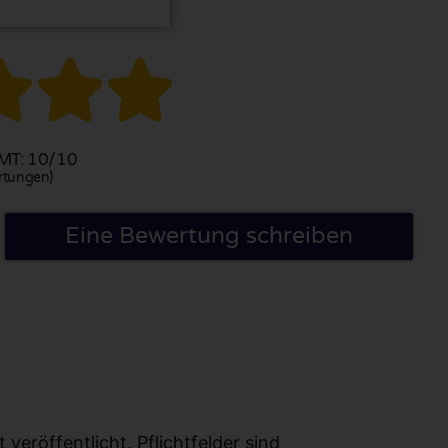



T: 10/10
rtungen)
Eine Bewertung schreiben
eröffentlicht. Pflichtfelder sind