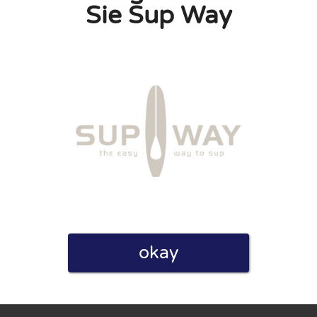
Sie Sup Way
linie zu, indem ich diese Bewertung abgebe. Ich erkläre
hmen gemacht habe.
h für Nutzer völlig kostenlos. Aus diesem Grund enthalten
 können.
okay