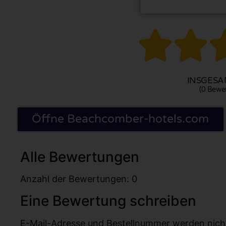


INSGESAM
(0 Bewe
Öffne Beachcomber-hotels.com
Alle Bewertungen
Anzahl der Bewertungen: 0
Eine Bewertung schreiben
E-Mail-Adresse und Bestellnummer werden nicht v