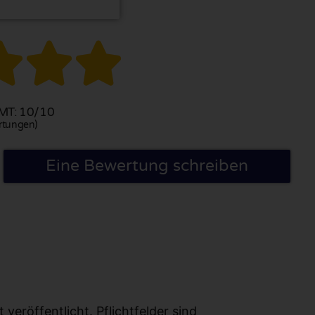



T: 10/10
rtungen)
Eine Bewertung schreiben
eröffentlicht. Pflichtfelder sind