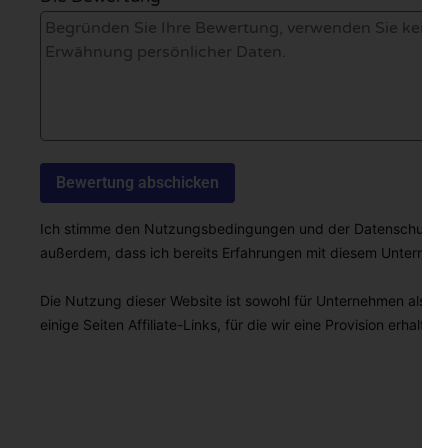
Ich stimme den Nutzungsbedingungen und der Datenschutzricht
außerdem, dass ich bereits Erfahrungen mit diesem Unterne
Die Nutzung dieser Website ist sowohl für Unternehmen als auc
einige Seiten Affiliate-Links, für die wir eine Provision erhalten