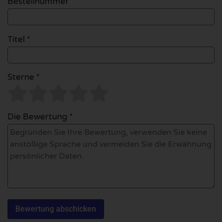
Bestellnummer
Titel *
Sterne *
Die Bewertung *