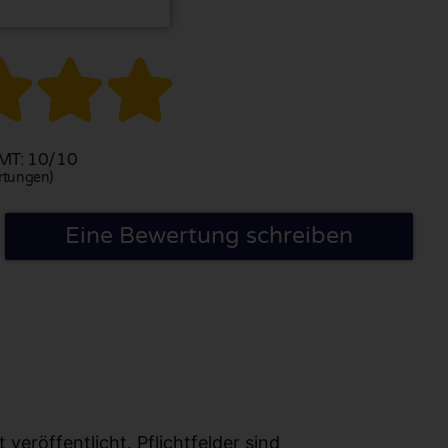



T: 10/10
rtungen)
Eine Bewertung schreiben
eröffentlicht. Pflichtfelder sind