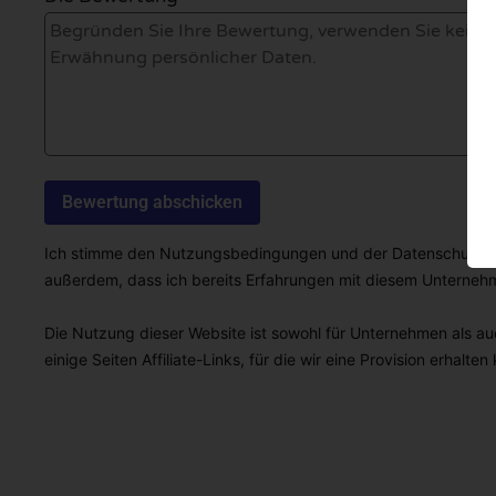
Ich stimme den Nutzungsbedingungen und der Datenschutzricht
außerdem, dass ich bereits Erfahrungen mit diesem Unterne
Die Nutzung dieser Website ist sowohl für Unternehmen als auc
einige Seiten Affiliate-Links, für die wir eine Provision erhalten