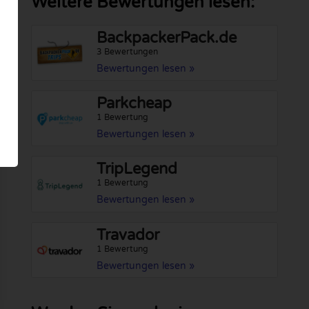
Weitere Bewertungen lesen:
BackpackerPack.de
3 Bewertungen
Bewertungen lesen »
Parkcheap
1 Bewertung
Bewertungen lesen »
TripLegend
1 Bewertung
Bewertungen lesen »
Travador
1 Bewertung
Bewertungen lesen »