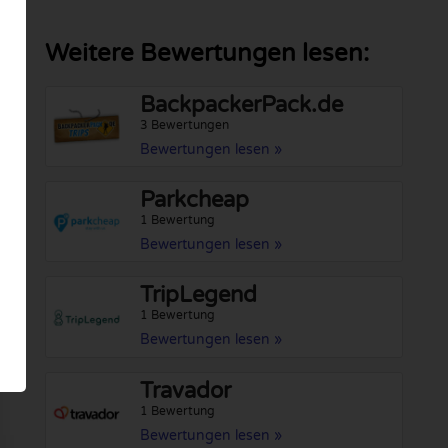
Weitere Bewertungen lesen:
BackpackerPack.de
3 Bewertungen
Bewertungen lesen »
Parkcheap
1 Bewertung
Bewertungen lesen »
TripLegend
1 Bewertung
Bewertungen lesen »
Travador
1 Bewertung
Bewertungen lesen »