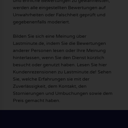
und ehrliche Bewertungen zu gewährleisten,
werden alle eingestellten Bewertungen auf
Unwahrheiten oder Falschheit geprüft und
gegebenenfalls moderiert.
Bilden Sie sich eine Meinung über
Lastminute.de, indem Sie die Bewertungen
anderer Personen lesen oder Ihre Meinung
hinterlassen, wenn Sie den Dienst kürzlich
besucht oder genutzt haben. Lesen Sie hier
Kundenrezensionen zu Lastminute.de! Sehen
Sie, welche Erfahrungen sie mit der
Zuverlässigkeit, dem Kontakt, den
Stornierungen und Umbuchungen sowie dem
Preis gemacht haben.