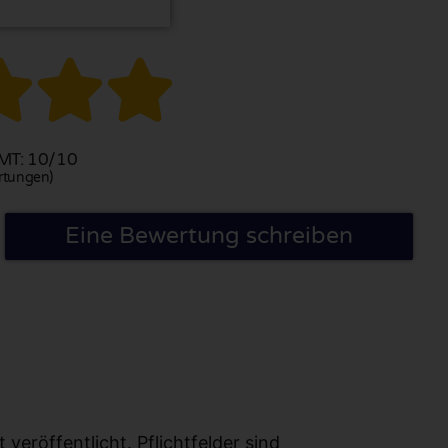



T: 10/10
rtungen)
Eine Bewertung schreiben
eröffentlicht. Pflichtfelder sind