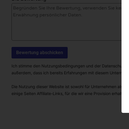
Ich stimme den Nutzungsbedingungen und der Datenschutzricht
außerdem, dass ich bereits Erfahrungen mit diesem Unterne
Die Nutzung dieser Website ist sowohl für Unternehmen als auc
einige Seiten Affiliate-Links, für die wir eine Provision erhalten