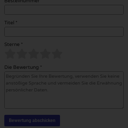
Bestellnummer
Titel *
Sterne *
Die Bewertung *