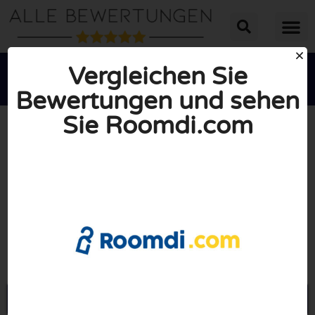
Vergleichen Sie
Bewertungen und sehen
Sie Roomdi.com





INSGESAMT: 10/10
(0 Bewertungen)
Öffne Roomdi.com